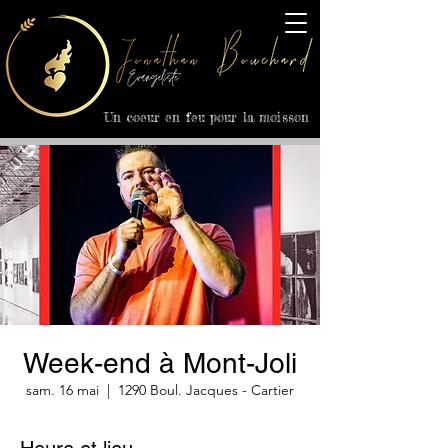
Un coeur en feu pour la moisson
Week-end à Mont-Joli
sam. 16 mai
  |  
1290 Boul. Jacques - Cartier